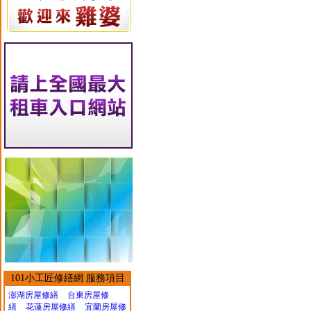
101小工匠修繕網 服務項目
澎湖房屋修繕
台東房屋修
繕
花蓮房屋修繕
宜蘭房屋修