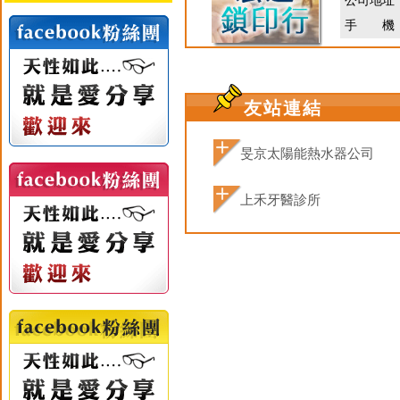
公司地址
手 機
友站連結
旻京太陽能熱水器公司
上禾牙醫診所