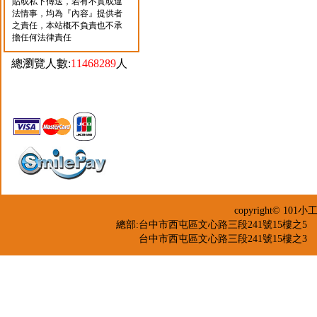
貼或私下傳送，若有不實或違
法情事，均為『內容』提供者
之責任，本站概不負責也不承
擔任何法律責任
總瀏覽人數:
11468289
人
copyright© 
總部:台中市西屯區文心路三段241號15樓之5 TEL：04-2
台中市西屯區文心路三段241號15樓之3 TEL：