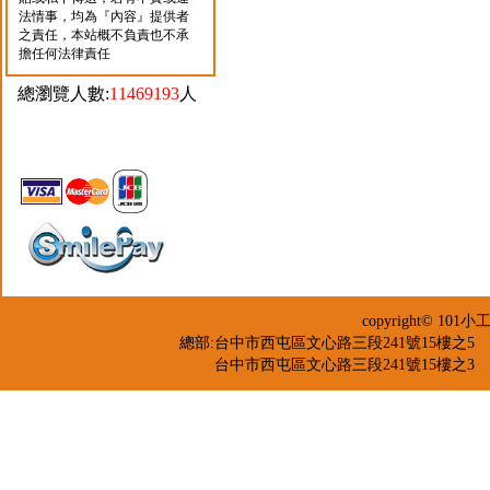
法情事，均為『內容』提供者
之責任，本站概不負責也不承
擔任何法律責任
總瀏覽人數:
11469193
人
copyright© 
總部:台中市西屯區文心路三段241號15樓之5 TEL：04-2
台中市西屯區文心路三段241號15樓之3 TEL：