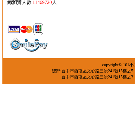
總瀏覽人數:
11469720
人
copyright© 
總部:台中市西屯區文心路三段241號15樓之5 TEL：04-
台中市西屯區文心路三段241號15樓之3 TEL：