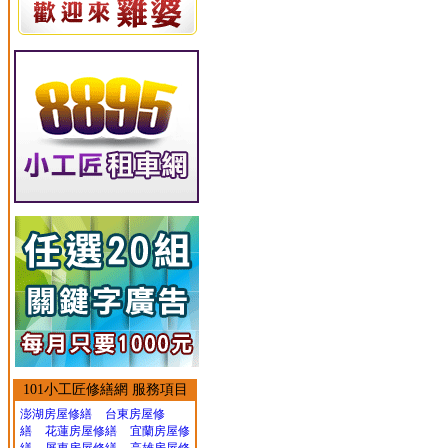
101小工匠修繕網 服務項目
澎湖房屋修繕
台東房屋修
繕
花蓮房屋修繕
宜蘭房屋修