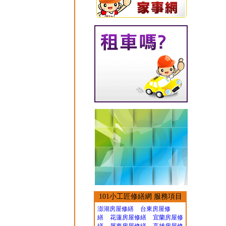
101小工匠修繕網 服務項目
澎湖房屋修繕
台東房屋修
繕
花蓮房屋修繕
宜蘭房屋修