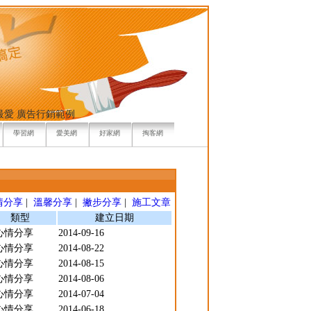
最愛
廣告行銷範例
學習網
愛美網
好家網
掏客網
情分享
|
溫馨分享
|
撇步分享
|
施工文章
類型
建立日期
心情分享
2014-09-16
心情分享
2014-08-22
心情分享
2014-08-15
心情分享
2014-08-06
心情分享
2014-07-04
心情分享
2014-06-18