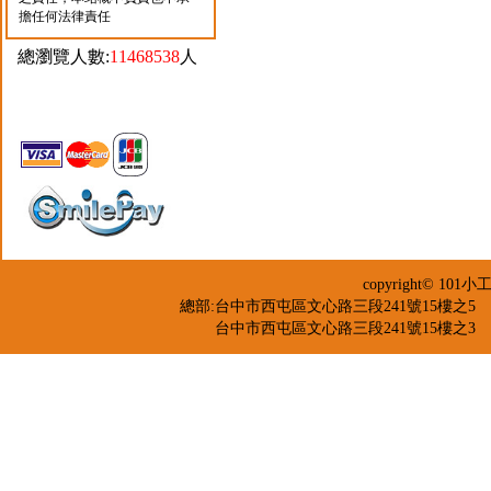
擔任何法律責任
總瀏覽人數:
11468538
人
copyright© 
總部:台中市西屯區文心路三段241號15樓之5 TEL：04-2
台中市西屯區文心路三段241號15樓之3 TEL：