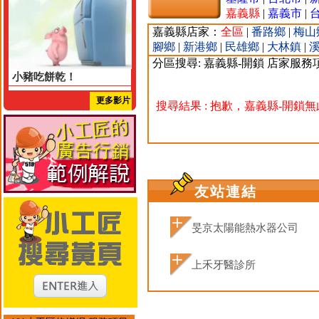
嘉義縣
|
嘉義市
|
嘉義縣店家：
全區
|
番路鄉
|
梅山
腳鄉
|
新港鄉
|
民雄鄉
|
大林鎮
|
分區搜尋: 嘉義縣-開鎖 店家服務
小豬吃餅乾！
更多影片
搜尋結果 : 抱歉，嘉義縣-開鎖
友站連結
旻京太陽能熱水器公司
上禾牙醫診所