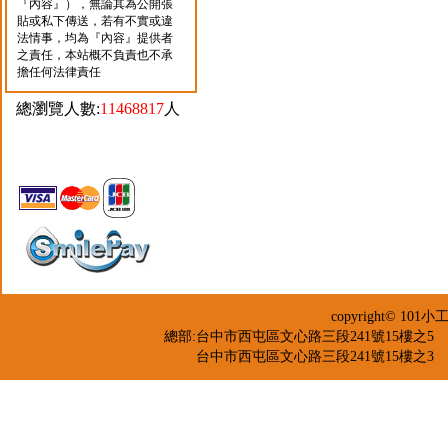
『內容』），無論其為公開張
貼或私下傳送，若有不實或違
法情事，均為『內容』提供者
之責任，本站概不負責也不承
擔任何法律責任
總瀏覽人數:
11468817
人
copyright© 
總部:台中市西屯區文心路三段241號15樓之5 TEL：04-2
台中市西屯區文心路三段241號15樓之3 TEL：