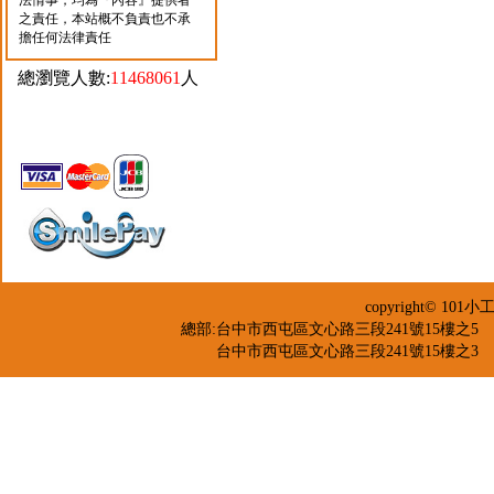
法情事，均為『內容』提供者
之責任，本站概不負責也不承
擔任何法律責任
總瀏覽人數:
11468061
人
copyright© 
總部:台中市西屯區文心路三段241號15樓之5 TEL：04-2
台中市西屯區文心路三段241號15樓之3 TEL：