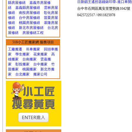
日新鎖王遙控器鐘錶印章-進口車開
縣房屋修繕
嘉義市房屋修
繕
嘉義縣房屋修繕
雲林房屋
台中市石岡區萬安里豐勢路1042號
修繕
南投房屋修繕
彰化房屋
0425722517 / 0911825978
修繕
台中房屋修繕
苗栗房屋
修繕
桃園房屋修繕
基隆房屋
修繕
新北市房屋修繕
台北房
屋修繕
房屋修繕工程
518小工匠搬家網 服務項目
工廠搬遷 吊車搬家
回頭車搬
家
學生搬家
花東搬家
高
雄搬家
台南搬家
雲嘉搬
家
彰投搬家
台中搬家
竹
苗搬家
桃園搬家
新北市搬
家
台北搬家
搬家公司