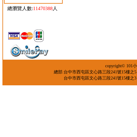
總瀏覽人數:
11470388
人
copyright©
總部:台中市西屯區文心路三段241號15樓之5 TEL：04
台中市西屯區文心路三段241號15樓之3 TEL