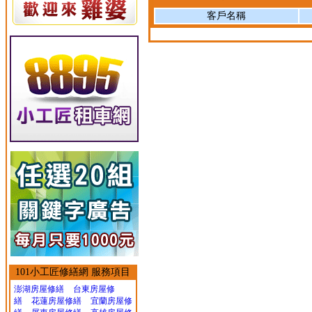
客戶名稱
101小工匠修繕網 服務項目
澎湖房屋修繕
台東房屋修
繕
花蓮房屋修繕
宜蘭房屋修