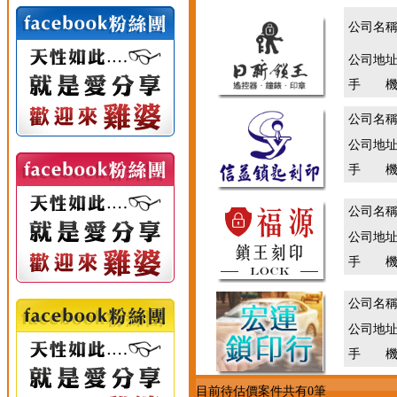
公司名
公司地
手 機
公司名
公司地
手 機
公司名
公司地
手 機
公司名
公司地
手 機
目前待估價案件共有0筆