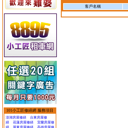
客戶名稱
101小工匠修繕網 服務項目
澎湖房屋修繕
台東房屋修
繕
花蓮房屋修繕
宜蘭房屋修
繕
屏東房屋修繕
高雄房屋修