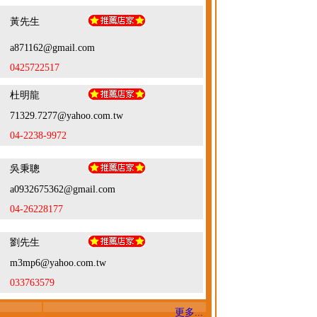
黃先生
a871162@gmail.com
0425722517
杜明龍
71329.7277@yahoo.com.tw
04-2238-9972
吳秉聰
a0932675362@gmail.com
04-26228177
劉先生
m3mp6@yahoo.com.tw
033763579
更多...