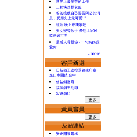
世界上最辛苦的工作
三秒快速摺衣服
爸爸接獲自己要當阿公的消
息，反應史上最可愛!!!
經理.晚上來我家吧
美女變聲歌手-夢想土家民
歌傳遍世界
最感人母親節 - 一句媽媽我
愛你
..more
日新鎖王遙控器鐘錶印章-
進口車開鎖,台中
信益鎖匙店
福源鎖王刻印
宏運鎖印
安正開發鋼構