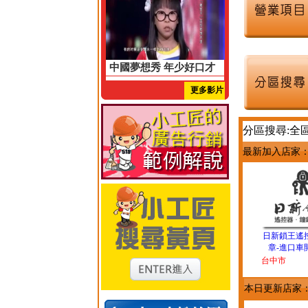
中國夢想秀 年少好口才
更多影片
分區搜尋:全
最新加入店家
日新鎖王遙
章-進口車
台中市
本日更新店家