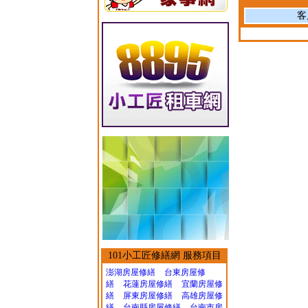
客
101小工匠修繕網 服務項目
澎湖房屋修繕
台東房屋修
繕
花蓮房屋修繕
宜蘭房屋修
繕
屏東房屋修繕
高雄房屋修
繕
台南縣房屋修繕
台南市房