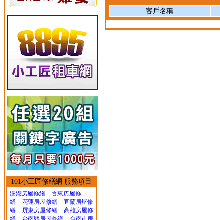
客戶名稱
101小工匠修繕網 服務項目
澎湖房屋修繕
台東房屋修
繕
花蓮房屋修繕
宜蘭房屋修
繕
屏東房屋修繕
高雄房屋修
繕
台南縣房屋修繕
台南市房