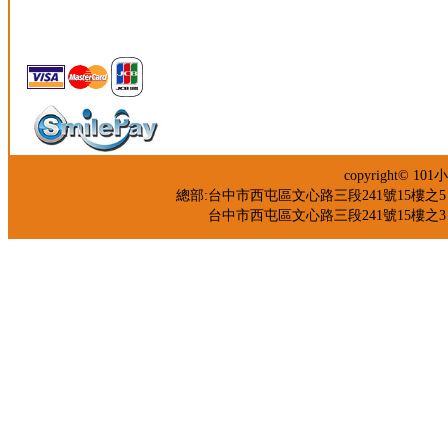
copyright©
總部:台中市西屯區文心路三段241號15樓之5 TEL：04
台中市西屯區文心路三段241號15樓之3 TEL