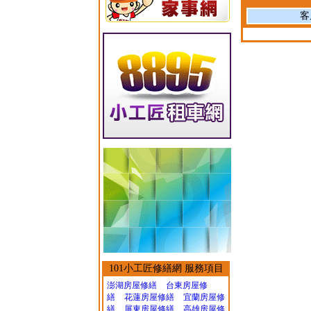
客
101小工匠修繕網 服務項目
澎湖房屋修繕
台東房屋修
繕
花蓮房屋修繕
宜蘭房屋修
繕
屏東房屋修繕
高雄房屋修