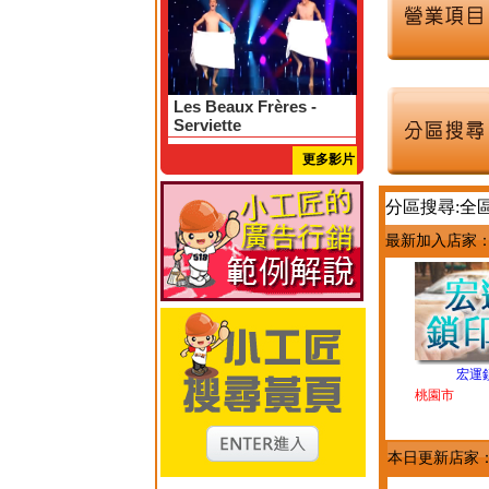
Les Beaux Frères -
Serviette
更多影片
分區搜尋:全
最新加入店家
宏運
桃園市
本日更新店家