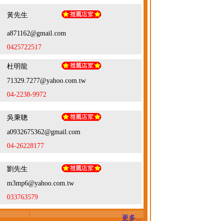
黃先生
a871162@gmail.com
0425722517
杜明龍
71329.7277@yahoo.com.tw
04-2238-9972
吳秉聰
a0932675362@gmail.com
04-26228177
劉先生
m3mp6@yahoo.com.tw
033763579
更多...