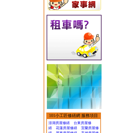
101小工匠修繕網 服務項目
澎湖房屋修繕
台東房屋修
繕
花蓮房屋修繕
宜蘭房屋修