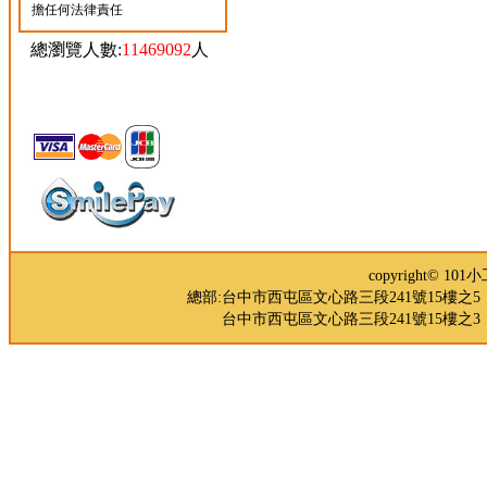
擔任何法律責任
總瀏覽人數:
11469092
人
copyright© 
總部:台中市西屯區文心路三段241號15樓之5 TEL：04-
台中市西屯區文心路三段241號15樓之3 TEL：