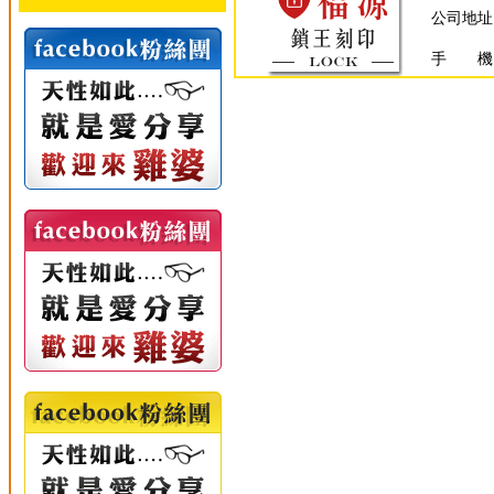
公司地址
手 機