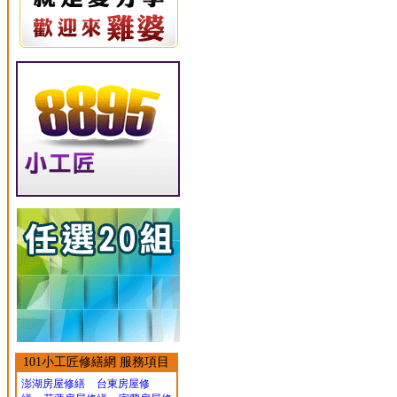
101小工匠修繕網 服務項目
澎湖房屋修繕
台東房屋修