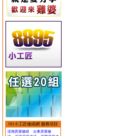
101小工匠修繕網 服務項目
澎湖房屋修繕
台東房屋修