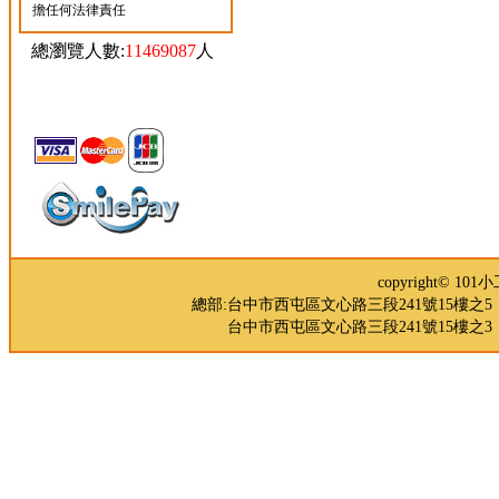
擔任何法律責任
總瀏覽人數:
11469087
人
copyright© 
總部:台中市西屯區文心路三段241號15樓之5 TEL：04-
台中市西屯區文心路三段241號15樓之3 TEL：