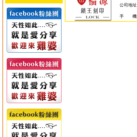
公司地址
手 機